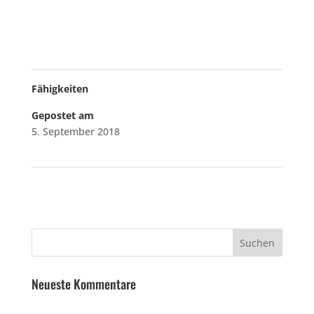
Fähigkeiten
Gepostet am
5. September 2018
←
29
31
→
Neueste Kommentare